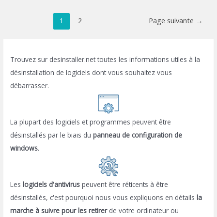
Pagination
1
2
Page suivante
→
des
publications
Trouvez sur desinstaller.net toutes les informations utiles à la
désinstallation de logiciels dont vous souhaitez vous
débarrasser.
La plupart des logiciels et programmes peuvent être
désinstallés par le biais du
panneau de configuration de
windows
.
Les
logiciels d'antivirus
peuvent être réticents à être
désinstallés, c'est pourquoi nous vous expliquons en détails
la
marche à suivre pour les retirer
de votre ordinateur ou