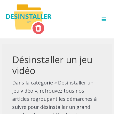
Aller
au
contenu
MAI
MEN
Désinstaller un jeu
vidéo
Dans la catégorie « Désinstaller un
jeu vidéo », retrouvez tous nos
articles regroupant les démarches à
suivre pour désinstaller un grand