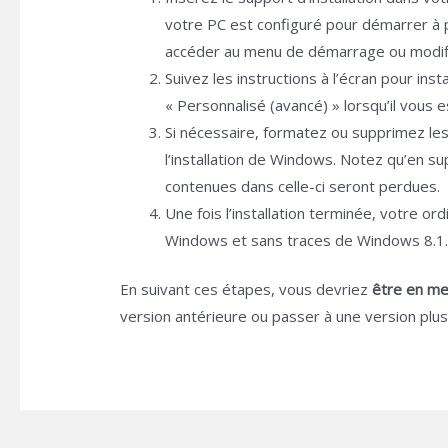
votre PC est configuré pour démarrer à p
accéder au menu de démarrage ou modifie
Suivez les instructions à l’écran pour ins
« Personnalisé (avancé) » lorsqu’il vous e
Si nécessaire, formatez ou supprimez les
l’installation de Windows. Notez qu’en s
contenues dans celle-ci seront perdues.
Une fois l’installation terminée, votre o
Windows et sans traces de Windows 8.1
En suivant ces étapes, vous devriez
être en me
version antérieure ou passer à une version plu