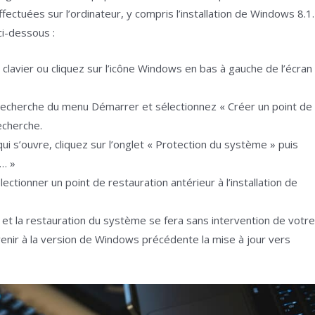
fectuées sur l’ordinateur, y compris l’installation de Windows 8.1.
ci-dessous :
lavier ou cliquez sur l’icône Windows en bas à gauche de l’écran
recherche du menu Démarrer et sélectionnez « Créer un point de
echerche.
i s’ouvre, cliquez sur l’onglet « Protection du système » puis
e… »
électionner un point de restauration antérieur à l’installation de
 la restauration du système se fera sans intervention de votr
venir à la version de Windows précédente la mise à jour vers