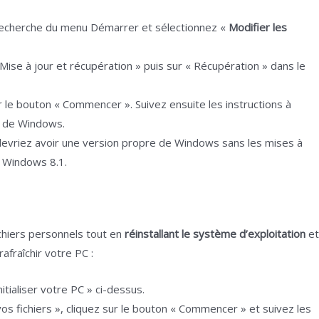
recherche du menu Démarrer et sélectionnez «
Modifier les
 Mise à jour et récupération » puis sur « Récupération » dans le
ur le bouton « Commencer ». Suivez ensuite les instructions à
on de Windows.
s devriez avoir une version propre de Windows sans les mises à
 Windows 8.1.
chiers personnels tout en
réinstallant le système d’exploitation
e
rafraîchir votre PC :
itialiser votre PC » ci-dessus.
vos fichiers », cliquez sur le bouton « Commencer » et suivez les