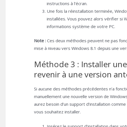
instructions à l’écran.
Une fois la réinstallation terminée, Win
installées. Vous pouvez alors vérifier si
informations système de votre PC.
Note :
Ces deux méthodes peuvent ne pas fonct
mise à niveau vers Windows 8.1 depuis une ver
Méthode 3 : Installer un
revenir à une version ant
Si aucune des méthodes précédentes n’a fonction
manuellement une nouvelle version de Windows o
aurez besoin d’un support d’installation comm
vous souhaitez installer.
Insérez le support d’installation dans v