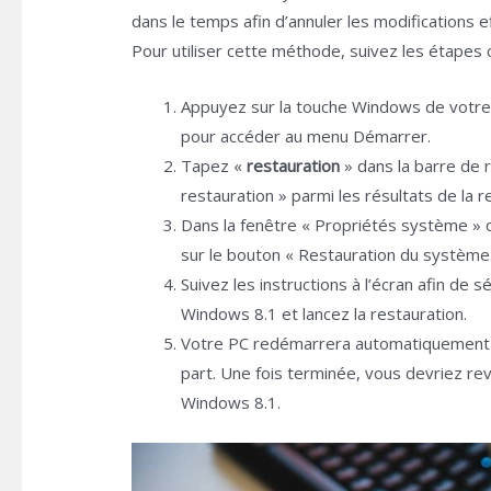
dans le temps afin d’annuler les modifications ef
Pour utiliser cette méthode, suivez les étapes 
Appuyez sur la touche Windows de votre c
pour accéder au menu Démarrer.
Tapez «
restauration
» dans la barre de 
restauration » parmi les résultats de la r
Dans la fenêtre « Propriétés système » qu
sur le bouton « Restauration du systèm
Suivez les instructions à l’écran afin de s
Windows 8.1 et lancez la restauration.
Votre PC redémarrera automatiquement et
part. Une fois terminée, vous devriez re
Windows 8.1.