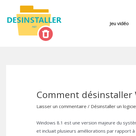
Aller
au
contenu
Jeu vidéo
Comment désinstaller 
Laisser un commentaire
/
Désinstaller un logici
Windows 8.1 est une version majeure du systèm
et incluait plusieurs améliorations par rapport