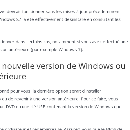
dows devrait fonctionner sans les mises à jour précédemment
 Windows 8.1 a été effectivement désinstallé en consultant les
ionner dans certains cas, notamment si vous avez effectué une
sion antérieure (par exemple Windows 7).
e nouvelle version de Windows ou
érieure
né pour vous, la dernière option serait d’installer
u de revenir à une version antérieure. Pour ce faire, vous
e un DVD ou une clé USB contenant la version de Windows que
otre ordinateur et redémarrez-le. Assurez-vous que le BIOS de