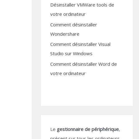
Désinstaller VMWare tools de
votre ordinateur
Comment désinstaller
Wondershare
Comment désinstaller Visual
Studio sur Windows
Comment désinstaller Word de
votre ordinateur
t
Le
gestionnaire de périphérique
,
présent sur tous les ordinateurs