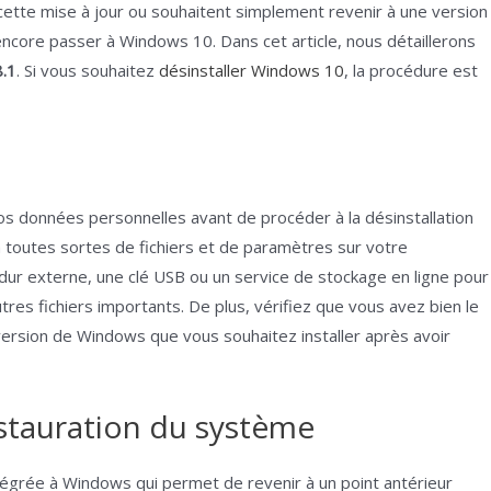
cette mise à jour ou souhaitent simplement revenir à une version
ore passer à Windows 10. Dans cet article, nous détaillerons
8.1
. Si vous souhaitez
désinstaller Windows 10
, la procédure est
os données personnelles avant de procéder à la désinstallation
a toutes sortes de fichiers et de paramètres sur votre
e dur externe, une clé USB ou un service de stockage en ligne pour
es fichiers importants. De plus, vérifiez que vous avez bien le
version de Windows que vous souhaitez installer après avoir
estauration du système
tégrée à Windows qui permet de revenir à un point antérieur