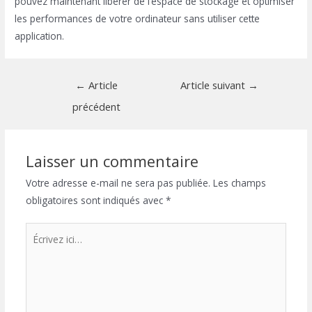
pouvez maintenant libérer de l’espace de stockage et optimiser
les performances de votre ordinateur sans utiliser cette
application.
Navigation
←
Article
Article suivant
→
de
précédent
l’article
Laisser un commentaire
Votre adresse e-mail ne sera pas publiée.
Les champs
obligatoires sont indiqués avec
*
Écrivez
ici…