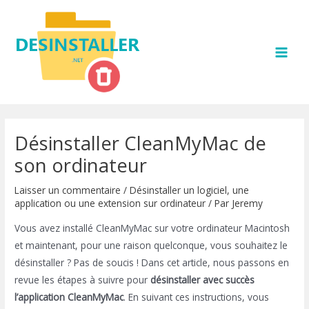
Aller
au
contenu
MAI
MEN
Désinstaller CleanMyMac de
son ordinateur
Laisser un commentaire
/
Désinstaller un logiciel, une
application ou une extension sur ordinateur
/ Par
Jeremy
Vous avez installé CleanMyMac sur votre ordinateur Macintosh
et maintenant, pour une raison quelconque, vous souhaitez le
désinstaller ? Pas de soucis ! Dans cet article, nous passons en
revue les étapes à suivre pour
désinstaller avec succès
l’application CleanMyMac
. En suivant ces instructions, vous