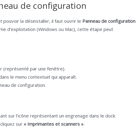
neau de configuration
ouvoir la désinstaller, il faut ouvrir le
Panneau de configuration
ème d’exploitation (Windows ou Mac), cette étape peut
er (représenté par une fenêtre).
dans le menu contextuel qui apparaît.
neau de configuration.
ant sur l’icône représentant un engrenage dans le dock.
 cliquez sur
« Imprimantes et scanners »
.