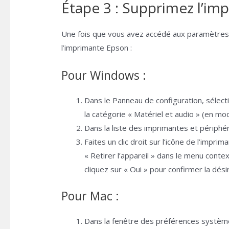
Étape 3 : Supprimez l’im
Une fois que vous avez accédé aux paramètres d
l’imprimante Epson :
Pour Windows :
Dans le Panneau de configuration, sélect
la catégorie « Matériel et audio » (en mo
Dans la liste des imprimantes et périphé
Faites un clic droit sur l’icône de l’impr
« Retirer l’appareil » dans le menu cont
cliquez sur « Oui » pour confirmer la désin
Pour Mac :
Dans la fenêtre des préférences système