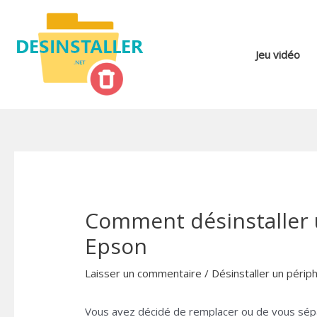
Aller
au
contenu
Jeu vidéo
Comment désinstaller 
Epson
Laisser un commentaire
/
Désinstaller un périp
Vous avez décidé de remplacer ou de vous sép