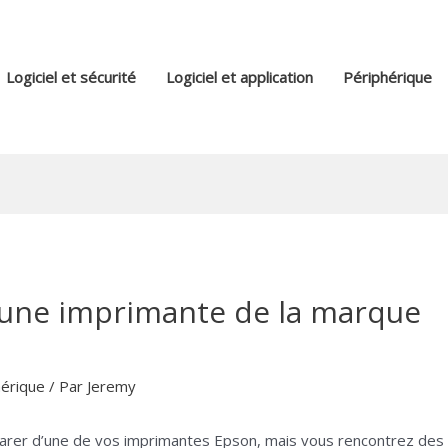
Logiciel et sécurité
Logiciel et application
Périphérique
une imprimante de la marque
hérique
/ Par
Jeremy
arer d’une de vos imprimantes Epson, mais vous rencontrez des