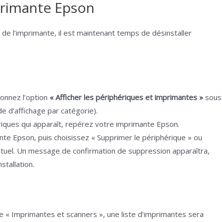
primante Epson
e l’imprimante, il est maintenant temps de désinstaller
ionnez l’option
« Afficher les périphériques et imprimantes »
sous
de d’affichage par catégorie).
riques qui apparaît, repérez votre imprimante Epson.
imante Epson, puis choisissez « Supprimer le périphérique » ou
extuel. Un message de confirmation de suppression apparaîtra,
stallation.
 « Imprimantes et scanners », une liste d’imprimantes sera