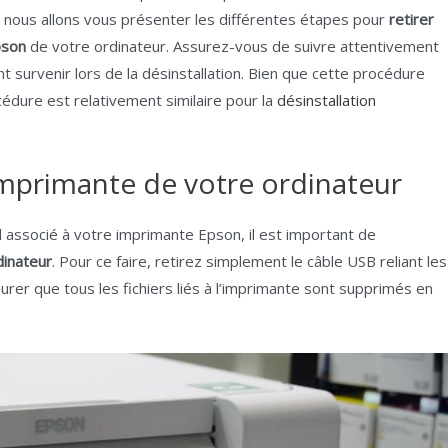
cle, nous allons vous présenter les différentes étapes pour
retirer
pson
de votre ordinateur. Assurez-vous de suivre attentivement
survenir lors de la désinstallation. Bien que cette procédure
cédure est relativement similaire pour la
désinstallation
imprimante de votre ordinateur
el associé à votre imprimante Epson, il est important de
dinateur
. Pour ce faire, retirez simplement le câble USB reliant les
rer que tous les fichiers liés à l’imprimante sont supprimés en