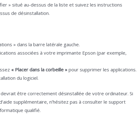
ier » situé au-dessus de la liste et suivez les instructions
ssus de désinstallation.
ations » dans la barre latérale gauche.
lications associées à votre imprimante Epson (par exemple,
sissez
« Placer dans la corbeille »
pour supprimer les applications.
llation du logiciel.
devrait être correctement désinstallée de votre ordinateur. Si
d’aide supplémentaire, n’hésitez pas à consulter le support
formatique qualifié.