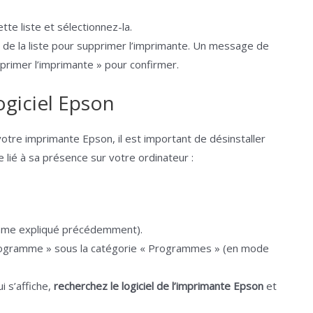
e liste et sélectionnez-la.
de la liste pour supprimer l’imprimante. Un message de
pprimer l’imprimante » pour confirmer.
logiciel Epson
 votre imprimante Epson, il est important de désinstaller
e lié à sa présence sur votre ordinateur :
omme expliqué précédemment).
 programme » sous la catégorie « Programmes » (en mode
i s’affiche,
recherchez le logiciel de l’imprimante Epson
et