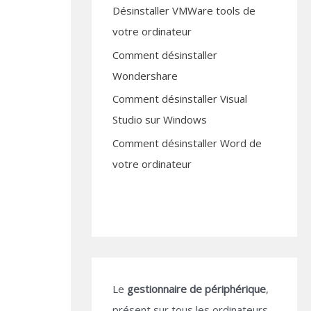
Désinstaller VMWare tools de
votre ordinateur
Comment désinstaller
Wondershare
Comment désinstaller Visual
Studio sur Windows
Comment désinstaller Word de
votre ordinateur
Le
gestionnaire de périphérique
,
présent sur tous les ordinateurs