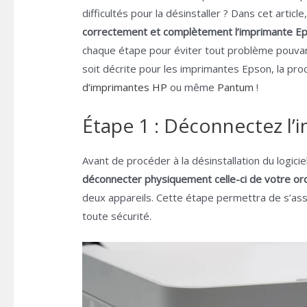
difficultés pour la désinstaller ? Dans cet arti
correctement et complètement l’imprimante E
chaque étape pour éviter tout problème pouvant 
soit décrite pour les imprimantes Epson, la pro
d’imprimantes HP
ou même
Pantum
!
Étape 1 : Déconnectez l’
Avant de procéder à la désinstallation du logici
déconnecter physiquement celle-ci de votre or
deux appareils. Cette étape permettra de s’assu
toute sécurité.