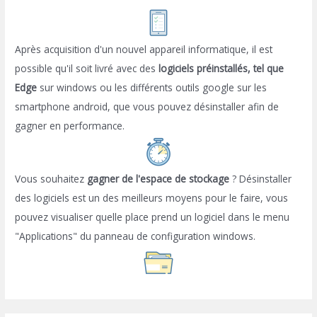
Après acquisition d'un nouvel appareil informatique, il est
possible qu'il soit livré avec des
logiciels préinstallés, tel que
Edge
sur windows ou les différents outils google sur les
smartphone android, que vous pouvez désinstaller afin de
gagner en performance.
Vous souhaitez
gagner de l'espace de stockage
? Désinstaller
des logiciels est un des meilleurs moyens pour le faire, vous
pouvez visualiser quelle place prend un logiciel dans le menu
"Applications" du panneau de configuration windows.