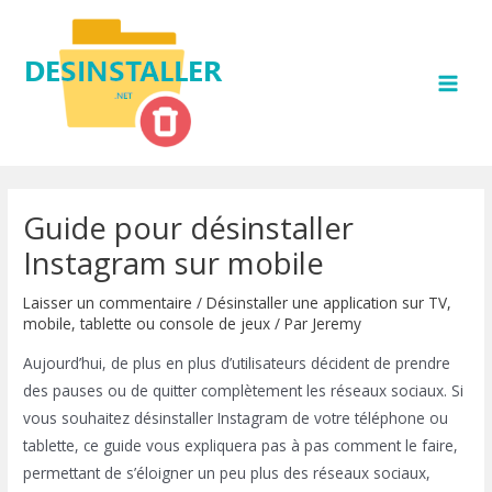
Aller
au
contenu
MAI
MEN
Guide pour désinstaller
Instagram sur mobile
Laisser un commentaire
/
Désinstaller une application sur TV,
mobile, tablette ou console de jeux
/ Par
Jeremy
Aujourd’hui, de plus en plus d’utilisateurs décident de prendre
des pauses ou de quitter complètement les réseaux sociaux. Si
vous souhaitez désinstaller Instagram de votre téléphone ou
tablette, ce guide vous expliquera pas à pas comment le faire,
permettant de s’éloigner un peu plus des réseaux sociaux,