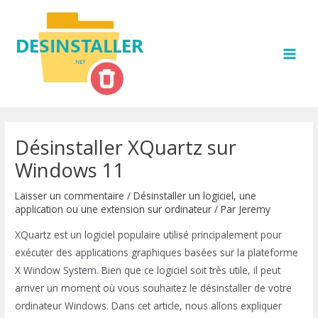
Aller
au
contenu
MAI
MEN
Désinstaller XQuartz sur
Windows 11
Laisser un commentaire
/
Désinstaller un logiciel, une
application ou une extension sur ordinateur
/ Par
Jeremy
XQuartz est un logiciel populaire utilisé principalement pour
exécuter des applications graphiques basées sur la plateforme
X Window System. Bien que ce logiciel soit très utile, il peut
arriver un moment où vous souhaitez le désinstaller de votre
ordinateur Windows. Dans cet article, nous allons expliquer