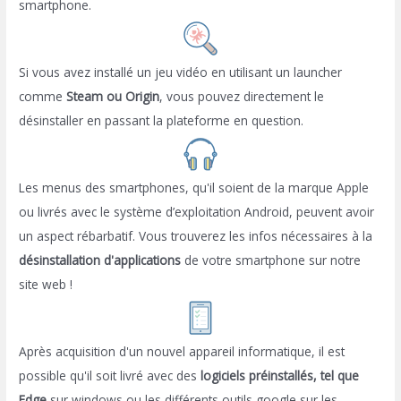
smartphone.
Si vous avez installé un jeu vidéo en utilisant un launcher
comme
Steam ou Origin
, vous pouvez directement le
désinstaller en passant la plateforme en question.
Les menus des smartphones, qu'il soient de la marque Apple
ou livrés avec le système d’exploitation Android, peuvent avoir
un aspect rébarbatif. Vous trouverez les infos nécessaires à la
désinstallation d'applications
de votre smartphone sur notre
site web !
Après acquisition d'un nouvel appareil informatique, il est
possible qu'il soit livré avec des
logiciels préinstallés, tel que
Edge
sur windows ou les différents outils google sur les