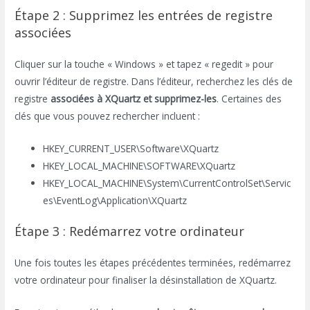
Étape 2 : Supprimez les entrées de registre
associées
Cliquer sur la touche « Windows » et tapez « regedit » pour
ouvrir l’éditeur de registre. Dans l’éditeur, recherchez les clés de
registre
associées à XQuartz et supprimez-les
. Certaines des
clés que vous pouvez rechercher incluent :
HKEY_CURRENT_USER\Software\XQuartz
HKEY_LOCAL_MACHINE\SOFTWARE\XQuartz
HKEY_LOCAL_MACHINE\System\CurrentControlSet\Servic
es\EventLog\Application\XQuartz
Étape 3 : Redémarrez votre ordinateur
Une fois toutes les étapes précédentes terminées, redémarrez
votre ordinateur pour finaliser la désinstallation de XQuartz.