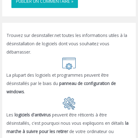
Trouvez sur desinstaller.net toutes les informations utiles à la
désinstallation de logiciels dont vous souhaitez vous
débarrasser.
La plupart des logiciels et programmes peuvent être
désinstallés par le biais du
panneau de configuration de
windows
.
Les
logiciels d'antivirus
peuvent être réticents à être
désinstallés, c'est pourquoi nous vous expliquons en détails
la
marche à suivre pour les retirer
de votre ordinateur ou